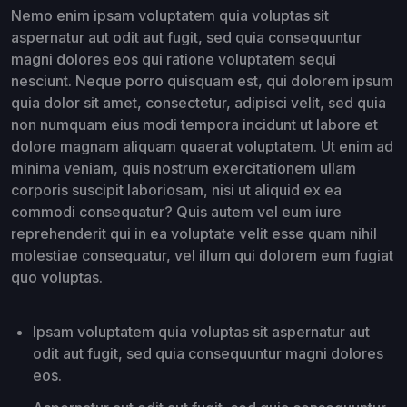
Nemo enim ipsam voluptatem quia voluptas sit
aspernatur aut odit aut fugit, sed quia consequuntur
magni dolores eos qui ratione voluptatem sequi
nesciunt. Neque porro quisquam est, qui dolorem ipsum
quia dolor sit amet, consectetur, adipisci velit, sed quia
non numquam eius modi tempora incidunt ut labore et
dolore magnam aliquam quaerat voluptatem. Ut enim ad
minima veniam, quis nostrum exercitationem ullam
corporis suscipit laboriosam, nisi ut aliquid ex ea
commodi consequatur? Quis autem vel eum iure
reprehenderit qui in ea voluptate velit esse quam nihil
molestiae consequatur, vel illum qui dolorem eum fugiat
quo voluptas.
Ipsam voluptatem quia voluptas sit aspernatur aut
odit aut fugit, sed quia consequuntur magni dolores
eos.