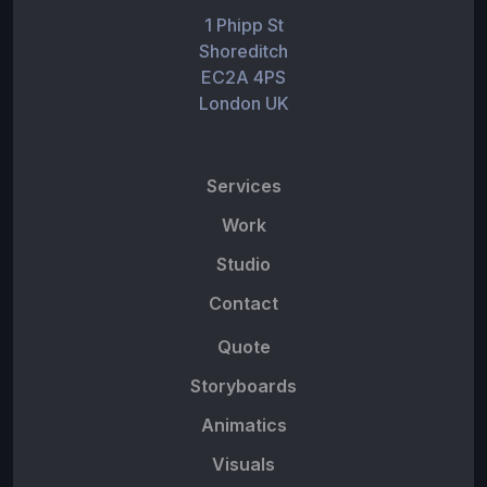
1 Phipp St
Shoreditch
EC2A 4PS
London UK
Services
Work
Studio
Contact
Quote
Storyboards
Animatics
Visuals