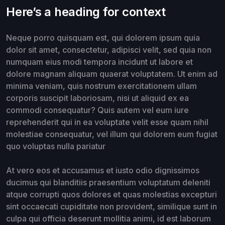
Here’s a heading for context
Neque porro quisquam est, qui dolorem ipsum quia
dolor sit amet, consectetur, adipisci velit, sed quia non
numquam eius modi tempora incidunt ut labore et
dolore magnam aliquam quaerat voluptatem. Ut enim ad
minima veniam, quis nostrum exercitationem ullam
corporis suscipit laboriosam, nisi ut aliquid ex ea
commodi consequatur? Quis autem vel eum iure
reprehenderit qui in ea voluptate velit esse quam nihil
molestiae consequatur, vel illum qui dolorem eum fugiat
quo voluptas nulla pariatur
At vero eos et accusamus et iusto odio dignissimos
ducimus qui blanditiis praesentium voluptatum deleniti
atque corrupti quos dolores et quas molestias excepturi
sint occaecati cupiditate non provident, similique sunt in
culpa qui officia deserunt mollitia animi, id est laborum