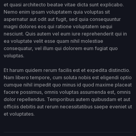
et quasi architecto beatae vitae dicta sunt explicabo.
Nemo enim ipsam voluptatem quia voluptas sit
aspernatur aut odit aut fugit, sed quia consequuntur
magni dolores eos qui ratione voluptatem sequi
nesciunt. Quis autem vel eum iure reprehenderit qui in
ea voluptate velit esse quam nihil molestiae
consequatur, vel illum qui dolorem eum fugiat quo
voluptas.
Et harum quidem rerum facilis est et expedita distinctio.
Nam libero tempore, cum soluta nobis est eligendi optio
cumque nihil impedit quo minus id quod maxime placeat
facere possimus, omnis voluptas assumenda est, omnis
dolor repellendus. Temporibus autem quibusdam et aut
officiis debitis aut rerum necessitatibus saepe eveniet ut
et voluptates.