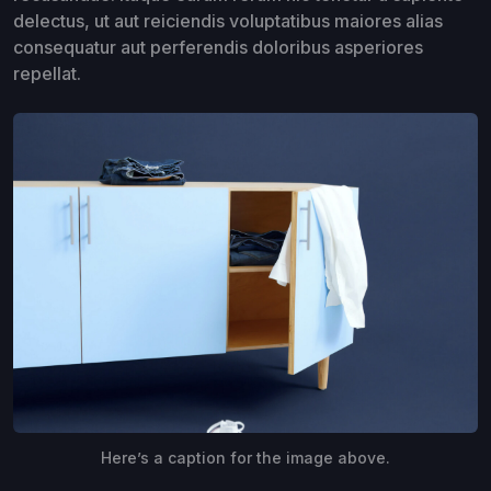
delectus, ut aut reiciendis voluptatibus maiores alias
consequatur aut perferendis doloribus asperiores
repellat.
Here’s a caption for the image above.